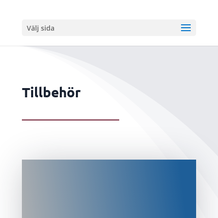
Välj sida
Tillbehör
Borrbord