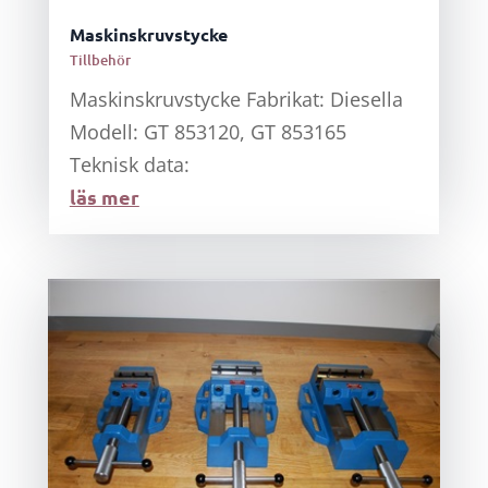
Maskinskruvstycke
Tillbehör
Maskinskruvstycke Fabrikat: Diesella
Modell: GT 853120, GT 853165
Teknisk data:
läs mer