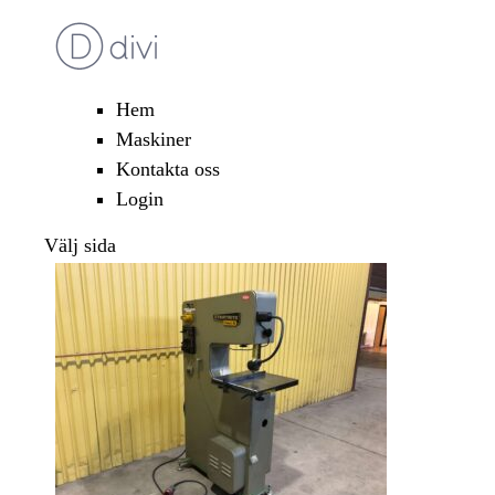
Hem
Maskiner
Kontakta oss
Login
Välj sida