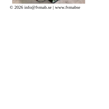
© 2026 info@fvmab.se | www.fvmabse