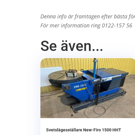
Denna info är framtagen efter bästa fö
För mer information ring 0122-157 56
Se även...
Svetslägesställare New-Firo 1500 HHT