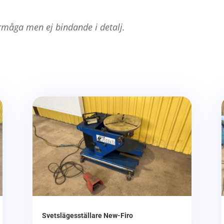
rmåga men ej bindande i detalj.
Svetslägesställare New-Firo