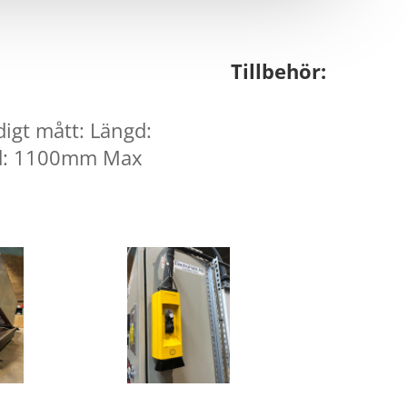
Tillbehör:
igt mått: Längd:
d: 1100mm Max