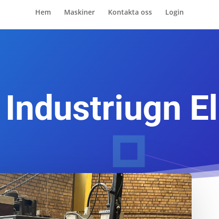
Hem
Maskiner
Kontakta oss
Login
Industriugn E