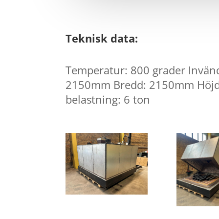
Teknisk data:
Temperatur: 800 grader Invänd
2150mm Bredd: 2150mm Höj
belastning: 6 ton