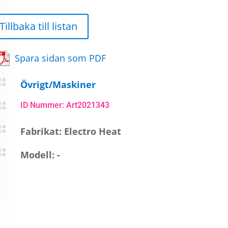
Tillbaka till listan
Spara sidan som PDF

Övrigt/Maskiner

ID Nummer: Art2021343

Fabrikat: Electro Heat

Modell: -