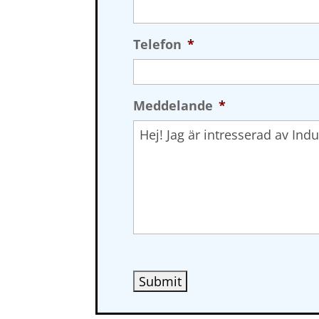
Telefon
*
Meddelande
*