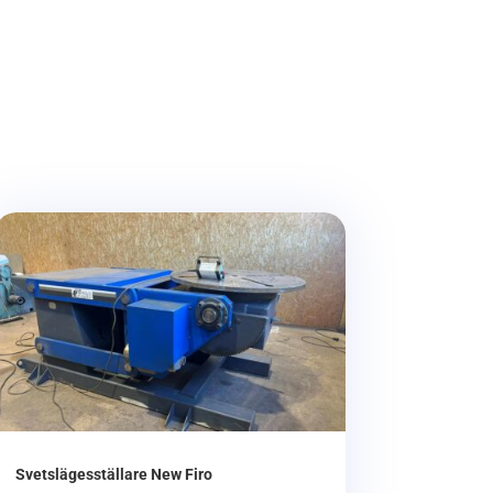
Svetslägesställare New Firo