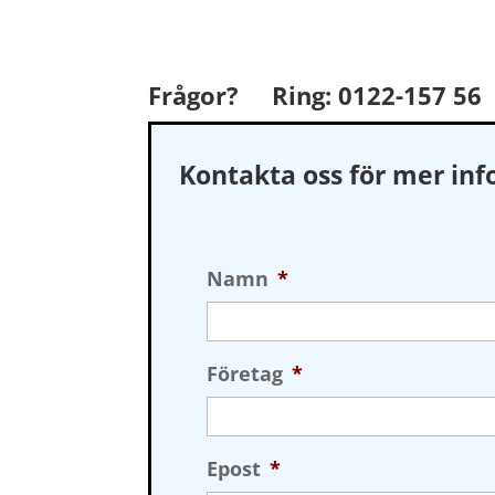
Frågor? Ring:
0122-157 56
Kontakta oss för mer in
Namn
*
Företag
*
Epost
*